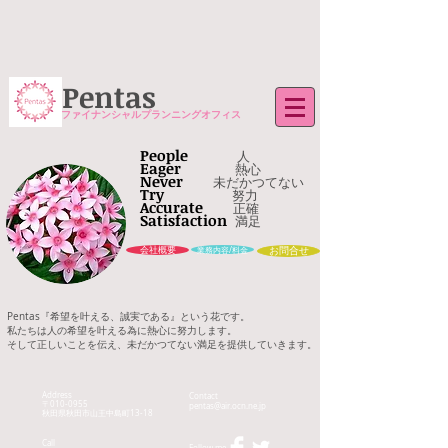
Pentas
ファイナンシャルプランニングオフィス
People
人
Eager
熱心
Never
未だかつてない
Try
努力
Accurate
正確
Satisfaction
満足
会社概要
業務内容/料金
お問合せ
Pentas『希望を叶える、誠実である』という花です。
私たちは人の希望を叶える為に熱心に努力します。
そして正しいことを伝え、未だかつてない満足を提供していきます。
Address
Contact
〒010-0955
pentas@air.ocn.ne.jp
​秋田県秋田市山王中島町13-18
Call